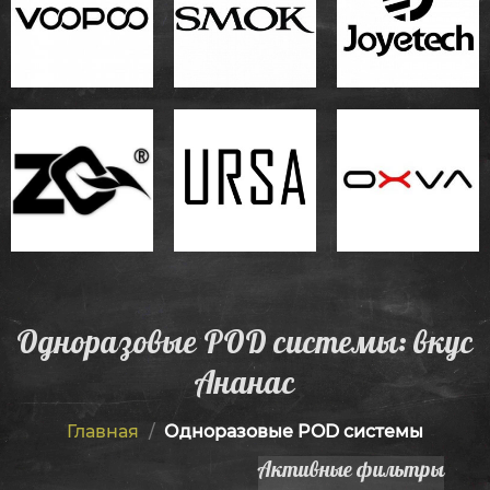
Одноразовые POD системы: вкус
Ананас
Главная
/
Одноразовые POD системы
Активные фильтры