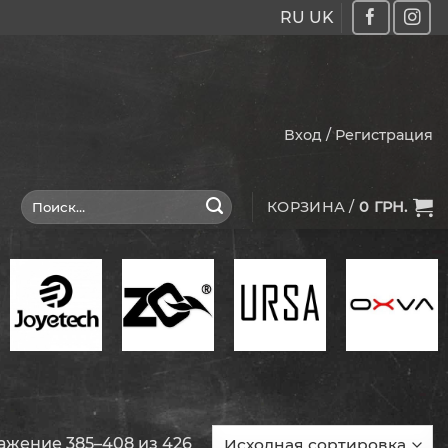
RU
UK
Вход / Регистрация
Искать:
КОРЗИНА /
0
ГРН.
ажение 385–408 из 426