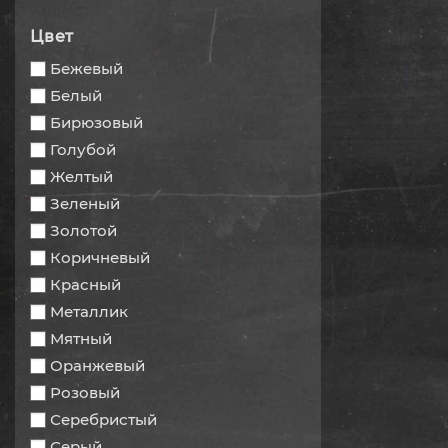
Цвет
Бежевый
Белый
Бирюзовый
Голубой
Желтый
Зеленый
Золотой
Коричневый
Красный
Металлик
Мятный
Оранжевый
Розовый
Серебристый
Серый