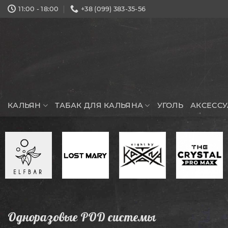
Skip
11:00 - 18:00
+38 (099) 383-35-56
to
content
КАЛЬЯН
ТАБАК ДЛЯ КАЛЬЯНА
УГОЛЬ
АКСЕСС
Одноразовые POD системы