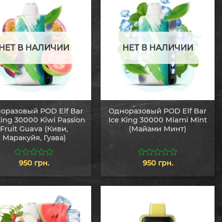
НЕТ В НАЛИЧИИ
НЕТ В НАЛИЧИИ
оразовый POD Elf Bar
Одноразовый POD Elf Bar
King 30000 Kiwi Passion
Ice King 30000 Miami Mint
Fruit Guava (Киви,
(Майами Минт)
Маракуйя, Гуава)
950
грн.
950
грн.
0
0
из
из
5
5