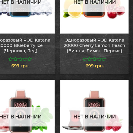
НЕТ В НАЛИЧИИ
НЕТ В НАЛИЧИИ
оразовый POD Katana
Одноразовый POD Katana
20000 Blueberry ice
20000 Cherry Lemon Peach
(Черника, Лед)
(Вишня, Лимон, Персик)
699
грн.
699
грн.
0
0
из
из
5
5
НЕТ В НАЛИЧИИ
НЕТ В НАЛИЧИИ