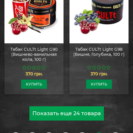
Табак CULTt Light G90
Табак CULTt Light G98
(Вишнево-ванильная
(Вишня, Голубика, 100 г)
кола, 100 г)
370
грн.
370
грн.
0
0
из
из
5
5
КУПИТЬ
КУПИТЬ
Показать еще 24 товара