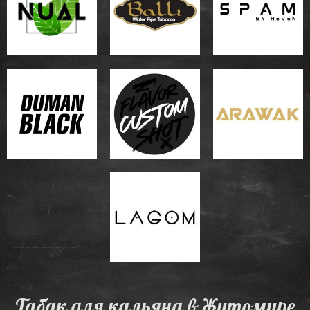
Табак для кальяна в Житомире