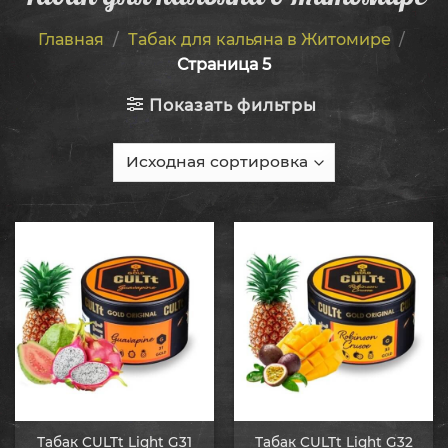
Главная
/
Табак для кальяна в Житомире
/
Страница 5
Показать фильтры
Табак CULTt Light G31
Табак CULTt Light G32