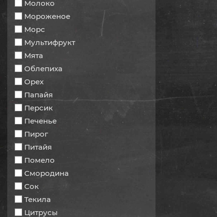
Молоко
Мороженое
Морс
Мультифрукт
Мята
Облепиха
Орех
Папайя
Персик
Печенье
Пирог
Питайя
Помело
Смородина
Сок
Текила
Цитрусы