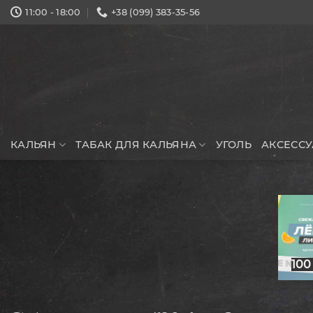
Skip
11:00 - 18:00
+38 (099) 383-35-56
to
content
КАЛЬЯН
ТАБАК ДЛЯ КАЛЬЯНА
УГОЛЬ
АКСЕСС
100