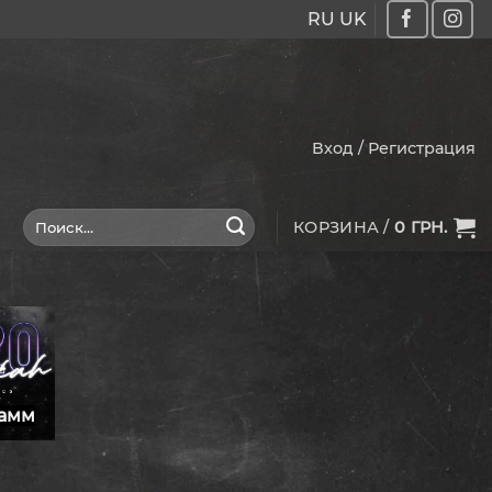
RU
UK
Вход / Регистрация
Искать:
КОРЗИНА /
0
ГРН.
рамм