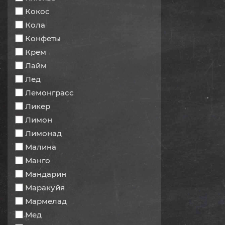
Кокос
Кола
Конфеты
Крем
Лайм
Лед
Лемонграсс
Ликер
Лимон
Лимонад
Малина
Манго
Мандарин
Маракуйя
Мармелад
Мед