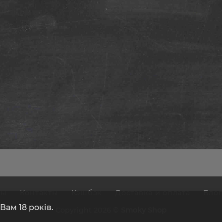
вы
Контакты
Кэшбэк
Доставка и оплата
Бло
ам 18 років.
Copyright 2026 ©
Smoky Shop