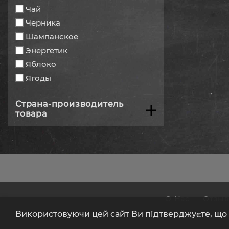
Чай
Черника
Шампанское
Энергетик
Яблоко
Ягоды
Страна-производитель
товара
О Нас
Отзы
Використовуючи цей сайт Ви підтверджуєте, що В