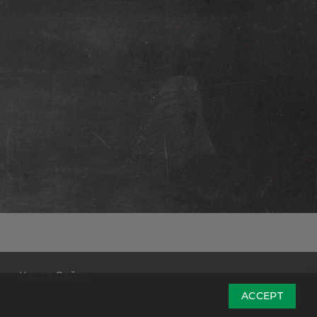
г
Карта Сайта
ACCEPT