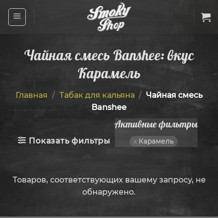
Skip
to
content
Чайная смесь Banshee: вкус
Карамель
Главная
/
Табак для кальяна
/
Чайная смесь
Banshee
Активные фильтры
Показать фильтры
Карамель
Товаров, соответствующих вашему запросу, не
обнаружено.