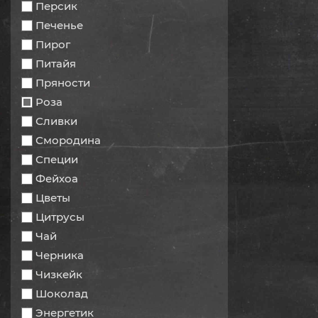
Персик
Печенье
Пирог
Питайя
Пряности
Роза
Сливки
Смородина
Специи
Фейхоа
Цветы
Цитрусы
Чай
Черника
Чизкейк
Шоколад
Энергетик