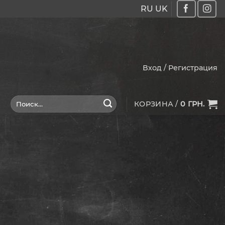
RU
UK
Вход / Регистрация
Искать:
КОРЗИНА /
0
ГРН.