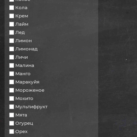
Кола
Крем
Лайм
Лед
Лимон
Лимонад
Личи
Малина
Манго
Маракуйя
Мороженое
Мохито
Мультифрукт
Мята
Огурец
Орех