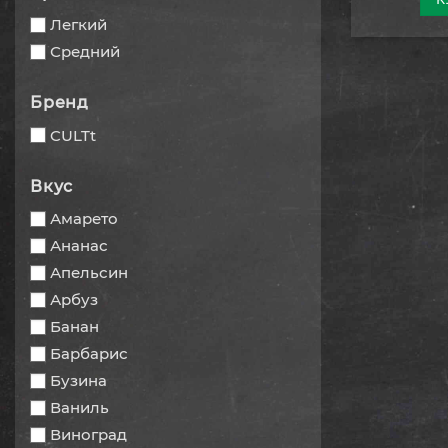
Легкий
Средний
Бренд
CULTt
Вкус
Амарето
Ананас
Апельсин
Арбуз
Банан
Барбарис
Бузина
Ваниль
Виноград