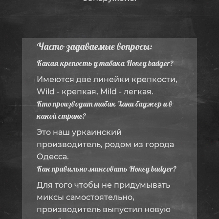
Часто задаваемые вопросы:
Какая крепость у табака Honey badger?
Имеются две линейки крепкости,
Wild - крепкая, Mild - легкая.
Кто производит табак Хани баджер и в
какой стране?
Это наш уркаинский
производитель, родом из города
Одесса.
Как правильно миксовать Honey badger?
Для того чтобы не придумывать
миксы самостоятельно,
производитель выпустил новую