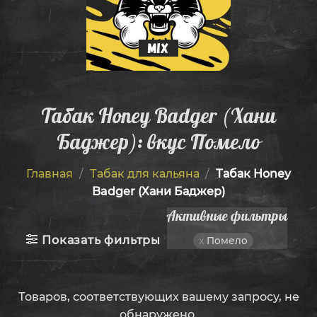
MIX
Табак Honey Badger (Хани
Баджер): вкус Помело
Главная
/
Табак для кальяна
/
Табак Honey
Badger (Хани Баджер)
Активные фильтры
Показать фильтры
Помело
Товаров, соответствующих вашему запросу, не
обнаружено.