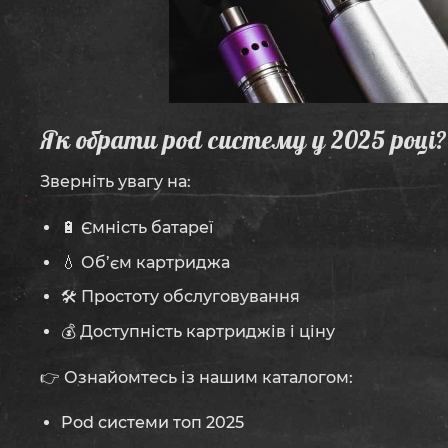
Як обрати pod систему у 2025 році?
Зверніть увагу на:
🔋 Ємність батареї
💧 Об’єм картриджа
🛠️ Простоту обслуговування
💰 Доступність картриджів і ціну
👉 Ознайомтесь із нашим каталогом:
Pod системи топ 2025