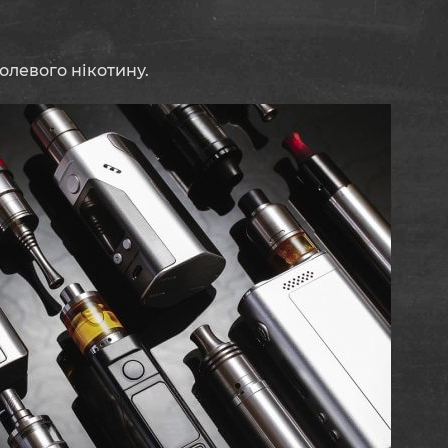
олевого нікотину.