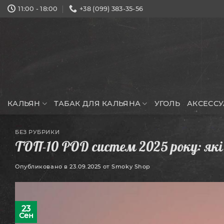
Skip
11:00 - 18:00
+38 (099) 383-35-56
to
content
КАЛЬЯН
ТАБАК ДЛЯ КАЛЬЯНА
УГОЛЬ
АКСЕСС
БЕЗ РУБРИКИ
ТОП-10 POD систем 2025 року: які
Опубликовано в
23.09.2025
от
Smoky Shop
23
Сен