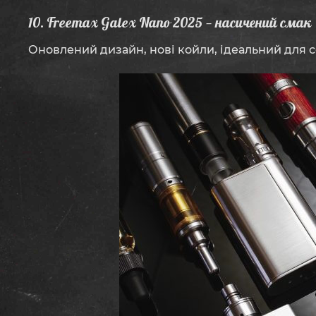
10. Freemax Galex Nano 2025 — насичений смак
Оновлений дизайн, нові койли, ідеальний для с