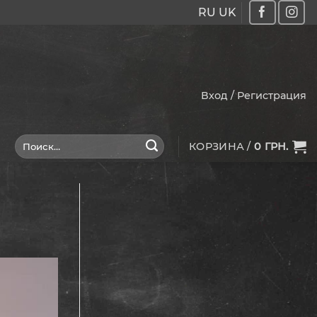
RU
UK
Вход / Регистрация
Искать:
КОРЗИНА /
0
ГРН.