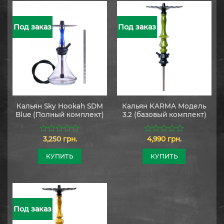
Под заказ
Под заказ
Кальян Sky Hookah SDM
Кальян KARMA Модель
Blue (Полный комплект)
3.2 (базовый комплект)
3,250
грн.
4,990
грн.
0
0
из
из
5
5
КУПИТЬ
КУПИТЬ
Под заказ