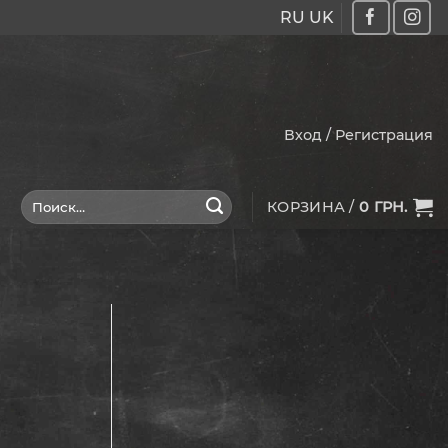
RU
UK
Вход / Регистрация
Искать:
КОРЗИНА /
0
ГРН.