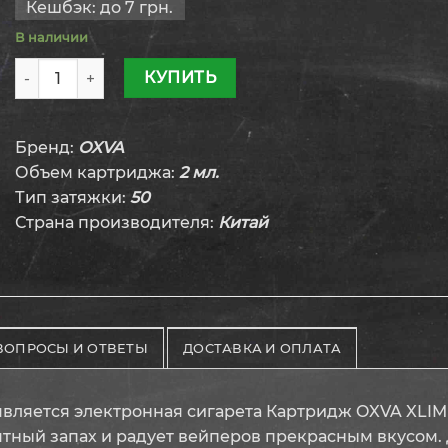
Кешбэк:
до 7 грн.
В наличии
Количество товара Картридж OXVA XLIM 0.6 Ом 2 мл
КУПИТЬ
Бренд:
OXVA
Объем картриджа:
2 мл.
Тип затяжки:
50
Страна производителя:
Китай
ВОПРОСЫ И ОТВЕТЫ
ДОСТАВКА И ОПЛАТА
ляется электронная сигарета Картридж OXVA XLIM 0
ятный запах и радует вейперов прекрасным вкусом.