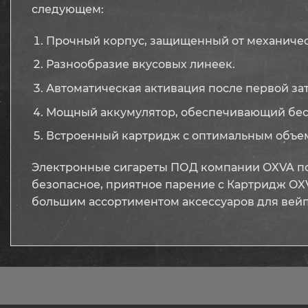
следующем:
Прочный корпус, защищенный от механиче
Разнообразие вкусовых линеек.
Автоматическая активация после первой за
Мощный аккумулятор, обеспечивающий бесп
Встроенный картридж с оптимальным объем
Электронные сигареты ПОД компании OXVA пом
безопасное, приятное парение с Картридж OXVA
большим ассортиментом аксессуаров для вейпи