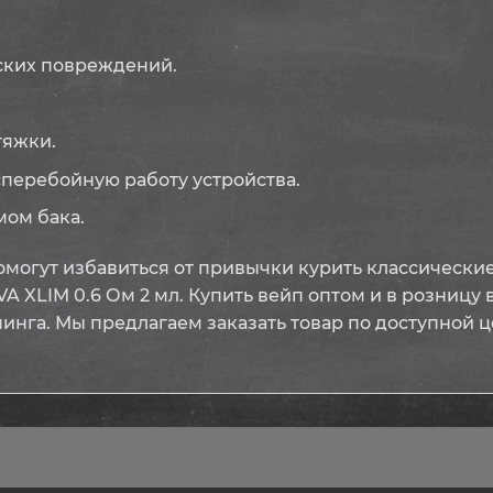
ских повреждений.
тяжки.
еребойную работу устройства.
ом бака.
огут избавиться от привычки курить классические
 XLIM 0.6 Ом 2 мл. Купить вейп оптом и в розницу 
нга. Мы предлагаем заказать товар по доступной це