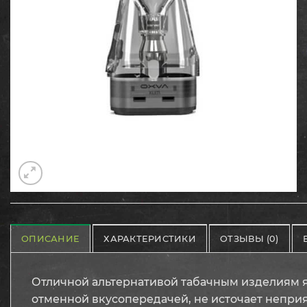
ОПИСАНИЕ
ХАРАКТЕРИСТИКИ
ОТЗЫВЫ (0)
Отличной альтернативой табачным изделиям яв
отменной вкусопередачей, не источает непри