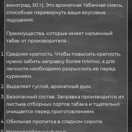
виноград, 50 г). Это ароматная табачная смесь,
способная перевернуть ваши вкусовые
ощущения.
Преимущества, которые имеет кальянный
табак от производителя :
Средняя крепость. Чтобы повысить крепость,
нужно забить заправку более плотно, а для
легкости необходимо разрыхлить ее перед
курением.
Выделяет густой, ароматный дым.
Безопасный состав. Заправка производится из
листьев отборных сортов табака и тщательно
очищается перед приготовлением.
Обильная пропитка в сладком сиропе.
Непревзойденный вкус.