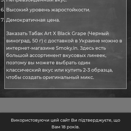
Высокий уровень жаростойкости.
Демократичная цена.
Заказать Табак Art X Black Grape (Черный
виноград, 50 г) с доставкой в Украине можно в
интернет-магазине Smoky.in. Здесь есть
большой ассортимент вкусовых линеек,
поэтому вы можете выбрать один
классический вкус или купить 2-3 образца,
чтобы создать оригинальный микс.
Використовуючи цей сайт Ви підтверджуєте, що
О Нас
Отзывы
Контакты
Кэшбэк
Вам 18 років.