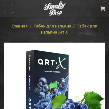
Skip
to
content
Главная
/
Табак для кальяна
/
Табак для
кальяна Art X