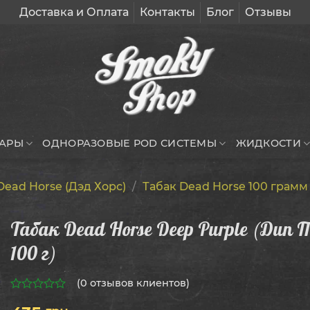
Доставка и Оплата
Контакты
Блог
Отзывы
УАРЫ
ОДНОРАЗОВЫЕ POD СИСТЕМЫ
ЖИДКОСТИ
Dead Horse (Дэд Хорс)
/
Табак Dead Horse 100 грамм
Табак Dead Horse Deep Purple (Дип П
100 г)
(
0
отзывов клиентов)
0