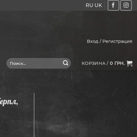
RU
UK
Вход / Регистрация
Искать:
КОРЗИНА /
0
ГРН.
ерпл,