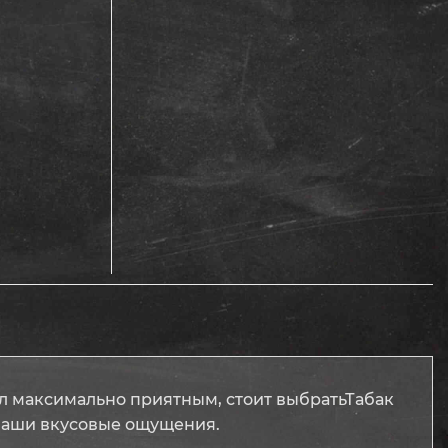
л максимально приятным, стоит выбратьТабак
ь ваши вкусовые ощущения.