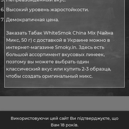
Высокий уровень жаростойкости.
Демократичная цена.
Заказать Табак WhiteSmok China Mix (Чайна
Микс, 50 г) с доставкой в Украине можно в
интернет-магазине Smoky.in. Здесь есть
большой ассортимент вкусовых линеек,
поэтому вы можете выбрать один
классический вкус или купить 2-3 образца,
чтобы создать оригинальный микс.
Використовуючи цей сайт Ви підтверджуєте, що
О Нас
Отзывы
Контакты
Кэшбэк
Вам 18 років.