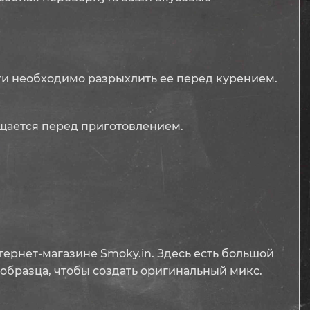
сти необходимо разрыхлить ее перед курением.
ищается перед приготовлением.
нтернет-магазине Smoky.in. Здесь есть большой
 образца, чтобы создать оригинальный микс.