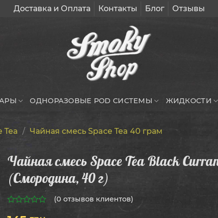
Доставка и Оплата
Контакты
Блог
Отзывы
УАРЫ
ОДНОРАЗОВЫЕ POD СИСТЕМЫ
ЖИДКОСТИ
e Tea
/
Чайная смесь Space Tea 40 грам
Чайная смесь Space Tea Black Curran
(Смородина, 40 г)
(
0
отзывов клиентов)
0