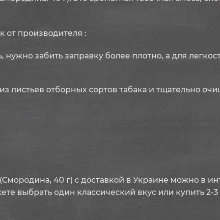
 от производителя :
, нужно забить заправку более плотно, а для легко
из листьев отборных сортов табака и тщательно оч
 (Смородина, 40 г) с доставкой в Украине можно в и
ете выбрать один классический вкус или купить 2-3