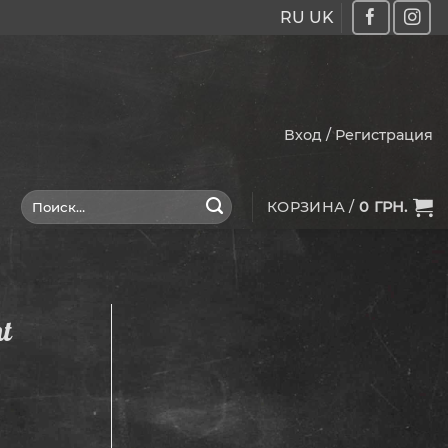
RU
UK
Вход / Регистрация
Искать:
КОРЗИНА /
0
ГРН.
t