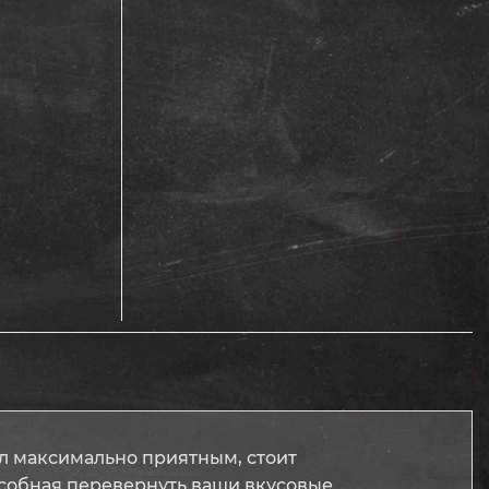
л максимально приятным, стоит
пособная перевернуть ваши вкусовые