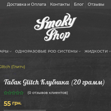
Доставка и Оплата
Контакты
Блог
Отзывы
УАРЫ
ОДНОРАЗОВЫЕ POD СИСТЕМЫ
ЖИДКОСТИ
litch (Глитч)
Табак Glitch Клубника (20 грамм)
(
0
отзывов клиентов)
0
55
грн.
из
5