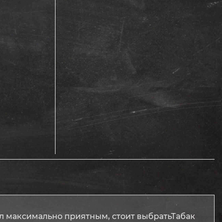
л максимально приятным, стоит выбратьТабак