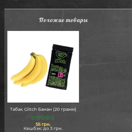
Похожие товары
Табак Glitch Банан (20 грамм)
55
грн.
0
Кешбэк:
до 3 грн.
из