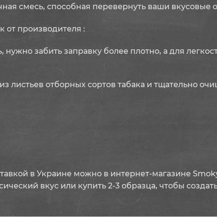
бачная смесь, способная перевернуть ваши вкусовые
 от производителя :
, нужно забить заправку более плотно, а для легко
из листьев отборных сортов табака и тщательно оч
доставкой в Украине можно в интернет-магазине Smok
ический вкус или купить 2-3 образца, чтобы создат