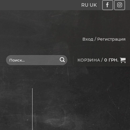
RU
UK
Вход / Регистрация
Искать:
КОРЗИНА /
0
ГРН.