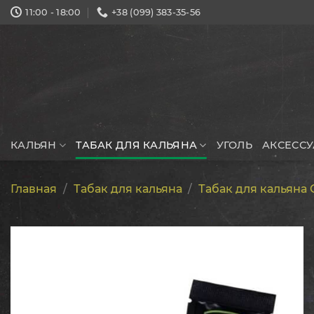
Skip
11:00 - 18:00
+38 (099) 383-35-56
to
content
КАЛЬЯН
ТАБАК ДЛЯ КАЛЬЯНА
УГОЛЬ
АКСЕСС
Главная
/
Табак для кальяна
/
Табак для кальяна G