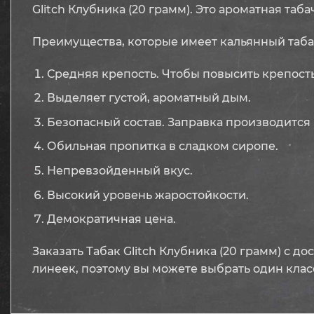
Glitch Клубника (20 грамм). Это ароматная та
Преимущества, которые имеет кальянный табак
Средняя крепость. Чтобы повысить крепость
Выделяет густой, ароматный дым.
Безопасный состав. Заправка производится 
Обильная пропитка в сладком сиропе.
Непревзойденный вкус.
Высокий уровень жаростойкости.
Демократичная цена.
Заказать Табак Glitch Клубника (20 грамм) с 
линеек, поэтому вы можете выбрать один класс