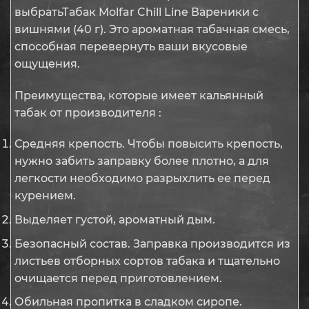
выбратьТабак Molfar Chill Line Вареники с
вишнями (40 г). Это ароматная табачная смесь,
способная перевернуть ваши вкусовые
ощущения.
Преимущества, которые имеет кальянный
табак от производителя :
Средняя крепость. Чтобы повысить крепость,
нужно забить заправку более плотно, а для
легкости необходимо разрыхлить ее перед
курением.
Выделяет густой, ароматный дым.
Безопасный состав. Заправка производится из
листьев отборных сортов табака и тщательно
очищается перед приготовлением.
Обильная пропитка в сладком сиропе.