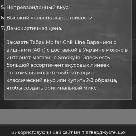
Непревзойденный вкус.
Высокий уровень жаростойкости.
Демократичная цена.
Заказать Табак Molfar Chill Line Вареники с
вишнями (40 г) с доставкой в Украине можно в
интернет-магазине Smoky.in. Здесь есть
большой ассортимент вкусовых линеек,
поэтому вы можете выбрать один
классический вкус или купить 2-3 образца,
чтобы создать оригинальный микс.
Використовуючи цей сайт Ви підтверджуєте, що
О Нас
Отзывы
Контакты
Кэшбэк