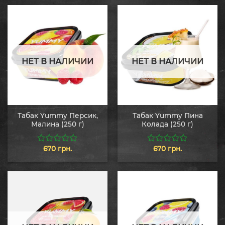
НЕТ В НАЛИЧИИ
НЕТ В НАЛИЧИИ
Табак Yummy Персик,
Табак Yummy Пина
Малина (250 г)
Колада (250 г)
670
грн.
670
грн.
0
0
из
из
5
5