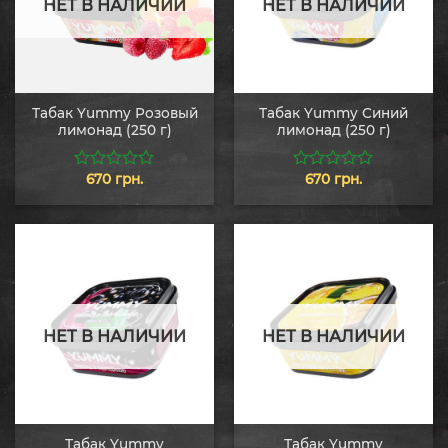
НЕТ В НАЛИЧИИ
НЕТ В НАЛИЧИИ
Табак Yummy Розовый
Табак Yummy Синий
лимонад (250 г)
лимонад (250 г)
670
грн.
670
грн.
0
0
из
из
5
5
НЕТ В НАЛИЧИИ
НЕТ В НАЛИЧИИ
Табак Yummy
Табак Yummy