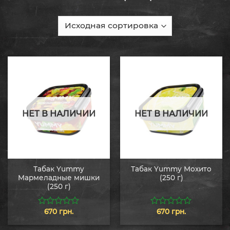
НЕТ В НАЛИЧИИ
НЕТ В НАЛИЧИИ
Табак Yummy
Табак Yummy Мохито
Мармеладные мишки
(250 г)
(250 г)
670
грн.
670
грн.
0
0
из
из
5
5