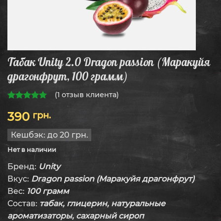
Табак Unity 2.0 Dragon passion (Маракуйя
драгонфрут, 100 грамм)
(
1
отзыв клиента)
5.00
из 5
390
грн.
Кешбэк:
до 20 грн.
Нет в наличии
Бренд:
Unity
Вкус:
Dragon passion (Маракуйя драгонфрут)
Вес:
100 грамм
Состав:
табак, глицерин, натуральные
ароматизаторы, сахарный сироп