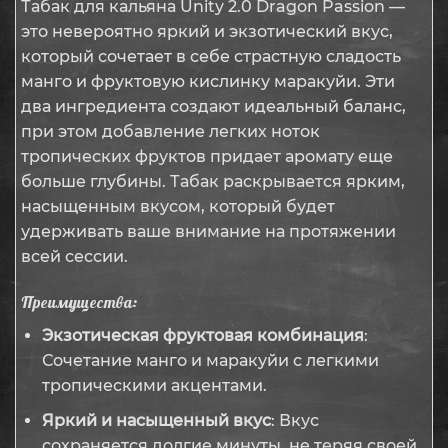
Табак для кальяна Unity 2.0 Dragon Passion —
это невероятно яркий и экзотический вкус,
который сочетает в себе страстную сладость
манго и фруктовую кислинку маракуйи. Эти
два ингредиента создают идеальный баланс,
при этом добавление легких ноток
тропических фруктов придает аромату еще
больше глубины. Табак раскрывается ярким,
насыщенным вкусом, который будет
удерживать ваше внимание на протяжении
всей сессии.
Преимущества:
Экзотическая фруктовая комбинация
:
Сочетание манго и маракуйи с легкими
тропическими акцентами.
Яркий и насыщенный вкус
: Вкус
сохраняется долгие минуты, не теряя своей