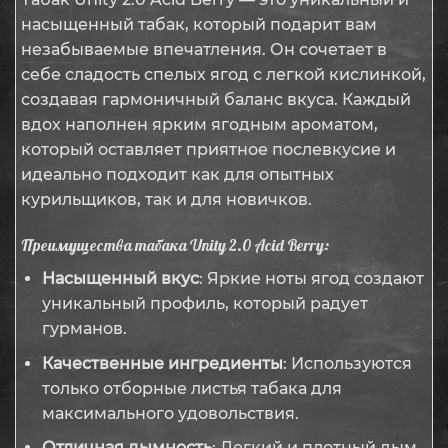
насыщенный табак, который подарит вам
незабываемые впечатления. Он сочетает в
себе сладость спелых ягод с легкой кислинкой,
создавая гармоничный баланс вкуса. Каждый
вдох наполнен ярким ягодным ароматом,
который оставляет приятное послевкусие и
идеально подходит как для опытных
курильщиков, так и для новичков.
Преимущества табака Unity 2.0 Acid Berry:
Насыщенный вкус
: Яркие ноты ягод создают
уникальный профиль, который радует
гурманов.
Качественные ингредиенты
: Используются
только отборные листья табака для
максимального удовольствия.
Отличная дымность
: Легкий и плотный дым,