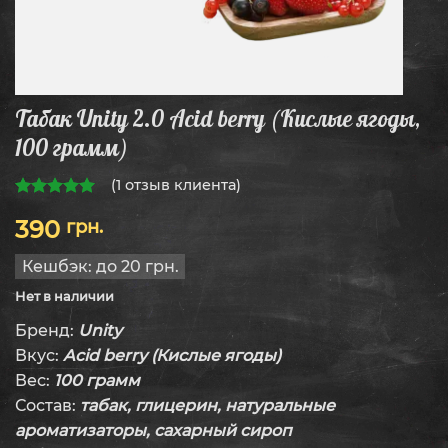
Табак Unity 2.0 Acid berry (Кислые ягоды,
100 грамм)
(
1
отзыв клиента)
5.00
из 5
390
грн.
Кешбэк:
до 20 грн.
Нет в наличии
Бренд:
Unity
Вкус:
Acid berry (Кислые ягоды)
Вес:
100 грамм
Состав:
табак, глицерин, натуральные
ароматизаторы, сахарный сироп