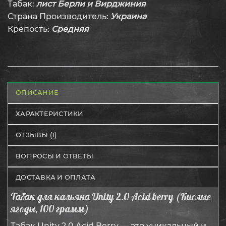
Табак:
лист Берли и Вирджиния
Страна Производитель:
Украина
Крепость:
Средняя
ОПИСАНИЕ
ХАРАКТЕРИСТИКИ
ОТЗЫВЫ (1)
ВОПРОСЫ И ОТВЕТЫ
ДОСТАВКА И ОПЛАТА
Табак для кальяна Unity 2.0 Acid berry (Кислые
ягоды, 100 грамм)
Табак Unity 2.0 Acid Berry — это уникальный и