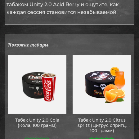
табаком Unity 2.0 Acid Berry и ощутите, как
каждая сессия становится незабываемой!
Похожие товары
Табак Unity 2.0 Cola
Табак Unity 2.0 Citrus
(Кола, 100 грамм)
spritz (Цитрус спритц,
100 грамм)