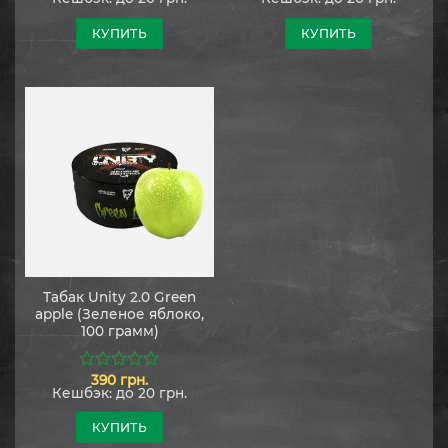
КУПИТЬ
КУПИТЬ
Табак Unity 2.0 Green
apple (Зеленое яблоко,
100 грамм)
390
грн.
0
Кешбэк:
до 20 грн.
из
5
КУПИТЬ