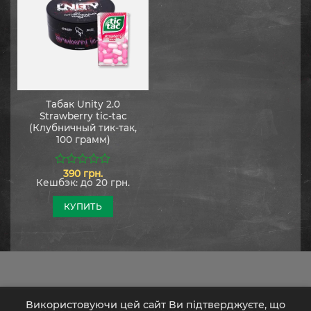
Табак Unity 2.0
Strawberry tic-tac
(Клубничный тик-так,
100 грамм)
390
грн.
0
Кешбэк:
до 20 грн.
из
5
КУПИТЬ
Використовуючи цей сайт Ви підтверджуєте, що