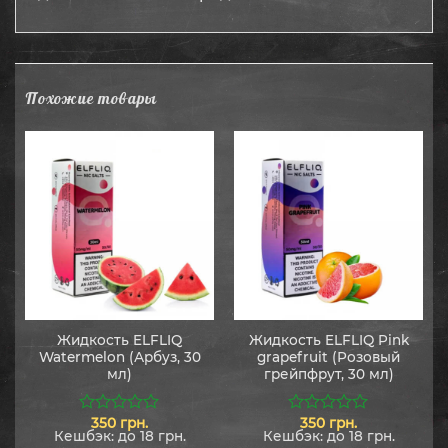
Похожие товары
Жидкость ELFLIQ
Жидкость ELFLIQ Pink
Watermelon (Арбуз, 30
grapefruit (Розовый
мл)
грейпфрут, 30 мл)
350
грн.
350
грн.
0
0
Кешбэк:
до 18 грн.
Кешбэк:
до 18 грн.
из
из