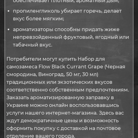
обеспечивает плотный, ароматный дым;
пропиленгликоль убирает горечь, делает
вкус более мягким;
ароматизаторы способны придать жиже
непревзойденный фруктовый, ягодный или
табачный вкус.
Потребители могут купить Набор для
самозамеса Flow Black Currant Grape (Черная
смородина, Виноград, 50 мг, 30 мл)
традиционных или экзотических вкусов
соответственно собственным предпочтениям.
Заказать ароматизированную заправку в
Украине можно онлайн воспользовавшись
услуги нашего интернет-магазина. Здесь вас
ждут демократичные цены и возможность
оформить покупку с доставкой на почтовое
отделение вашего города.