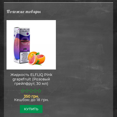
Похожие товары
Жидкость ELFLIQ Pink
grapefruit (Розовый
грейпфрут, 30 мл)
350
грн.
0
Кешбэк:
до 18 грн.
из
5
КУПИТЬ