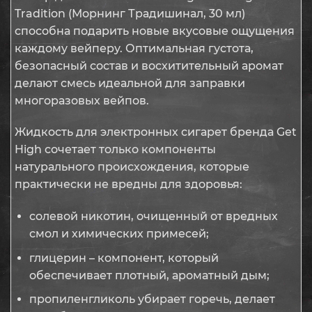
Tradition (Морнинг Традишинал, 30 мл)
способна подарить новые вкусовые ощущения
каждому вейперу. Оптимальная густота,
безопасный состав и восхитительный аромат
делают смесь идеальной для заправки
многоразовых вейпов.
Жидкость для электронных сигарет бренда Get
High сочетает только компоненты
натурального происхождения, которые
практически не вредны для здоровья:
солевой никотин, очищенный от вредных
смол и химических примесей;
глицерин – компонент, который
обеспечивает плотный, ароматный дым;
пропиленгликоль убирает горечь, делает