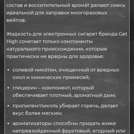
состав и восхитительный аромат делают смесь
идеальной для заправки многоразовых
вейпов.
Жидкость для электронных сигарет бренда Get
High сочетает только компоненты
натурального происхождения, которые
практически не вредны для здоровья:
солевой никотин, очищенный от вредных
смол и химических примесей;
глицерин – компонент, который
обеспечивает плотный, ароматный дым;
пропиленгликоль убирает горечь, делает
вкус более мягким;
ароматизаторы способны придать жиже
непревзойденный фруктовый, ягодный или