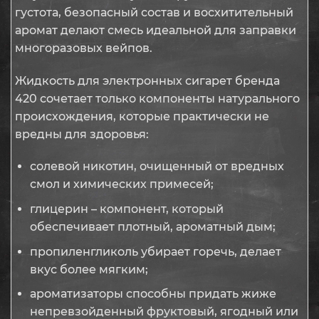
густота, безопасный состав и восхитительный
аромат делают смесь идеальной для заправки
многоразовых вейпов.
Жидкость для электронных сигарет бренда
420 сочетает только компоненты натурального
происхождения, которые практически не
вредны для здоровья:
солевой никотин, очищенный от вредных
смол и химических примесей;
глицерин – компонент, который
обеспечивает плотный, ароматный дым;
пропиленгликоль убирает горечь, делает
вкус более мягким;
ароматизаторы способны придать жиже
непревзойденный фруктовый, ягодный или