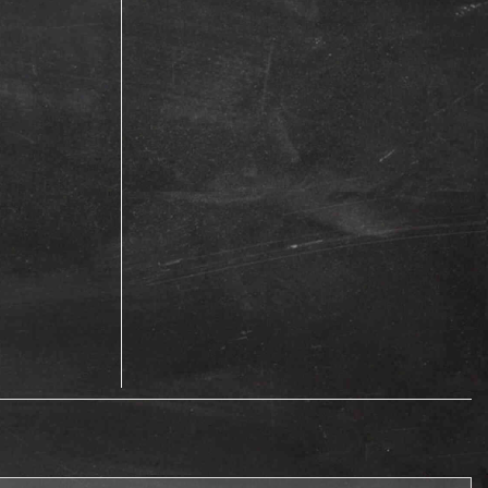
 raspberry (Вишня, Смородина, Малина, 30 мл)