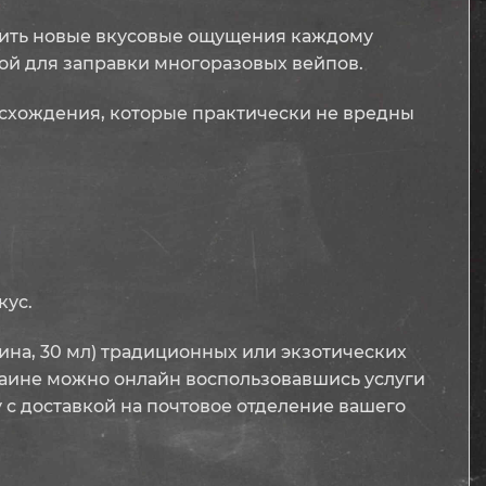
дарить новые вкусовые ощущения каждому
ной для заправки многоразовых вейпов.
исхождения, которые практически не вредны
кус.
лина, 30 мл) традиционных или экзотических
раине можно онлайн воспользовавшись услуги
 с доставкой на почтовое отделение вашего