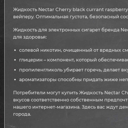
Жидкость Nectar Cherry black currant raspbe
вейперу. Оптимальная густота, безопасный со
Жидкость для электронных сигарет бренда Ne
для здоровья:
солевой никотин, очищенный от вредных см
глицерин – компонент, который обеспечива
пропиленгликоль убирает горечь, делает вк
ароматизаторы способны придать жиже неп
Потребители могут купить Жидкость Nectar Che
вкусов соответственно собственным предпочт
нашего интернет-магазина. Здесь вас ждут де
города.