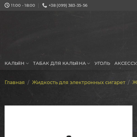
Skip
11:00 - 18:00
+38 (099) 383-35-56
to
content
КАЛЬЯН
ТАБАК ДЛЯ КАЛЬЯНА
УГОЛЬ
АКСЕСС
Главная
/
Жидкость для электронных сигарет
/
Ж