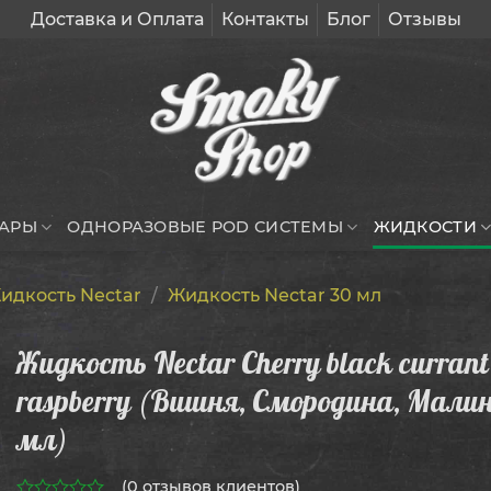
Доставка и Оплата
Контакты
Блог
Отзывы
УАРЫ
ОДНОРАЗОВЫЕ POD СИСТЕМЫ
ЖИДКОСТИ
идкость Nectar
/
Жидкость Nectar 30 мл
Жидкость Nectar Cherry black currant
raspberry (Вишня, Смородина, Малин
мл)
(
0
отзывов клиентов)