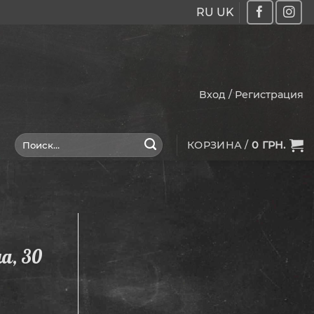
RU
UK
Вход / Регистрация
Искать:
КОРЗИНА /
0
ГРН.
а, 30