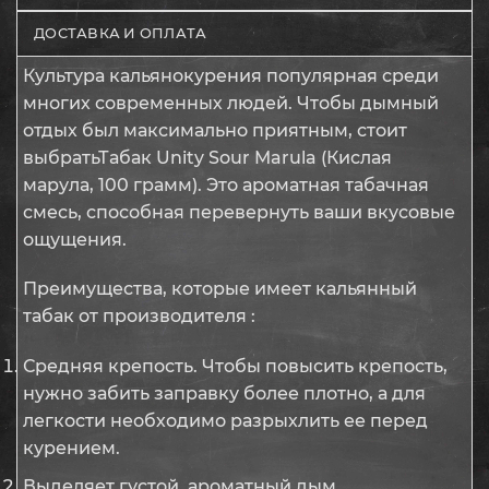
ДОСТАВКА И ОПЛАТА
Культура кальянокурения популярная среди
многих современных людей. Чтобы дымный
отдых был максимально приятным, стоит
выбратьТабак Unity Sour Marula (Кислая
марула, 100 грамм). Это ароматная табачная
смесь, способная перевернуть ваши вкусовые
ощущения.
Преимущества, которые имеет кальянный
табак от производителя :
Средняя крепость. Чтобы повысить крепость,
нужно забить заправку более плотно, а для
легкости необходимо разрыхлить ее перед
курением.
Выделяет густой, ароматный дым.