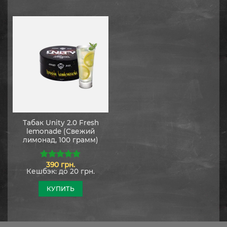
Табак Unity 2.0 Fresh
lemonade (Свежий
лимонад, 100 грамм)
390
грн.
5.00
из 5
Кешбэк:
до 20 грн.
КУПИТЬ